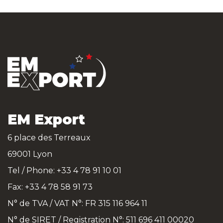
EM Export
6 place des Terreaux
69001 Lyon
Tel / Phone: +33 4 78 91 10 01
Fax: +33 4 78 58 91 73
N° de TVA / VAT N°: FR 315 116 964 11
N° de SIRET / Registration N°: 511 696 411 00020