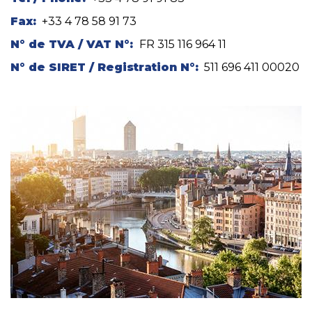
Fax:
+33 4 78 58 91 73
N° de TVA / VAT N°:
FR 315 116 964 11
N° de SIRET / Registration N°:
511 696 411 00020