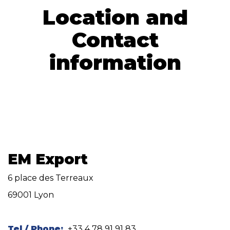
Location and
Contact
information
EM Export
6 place des Terreaux
69001 Lyon
Tel / Phone:
+33 4 78 91 91 83